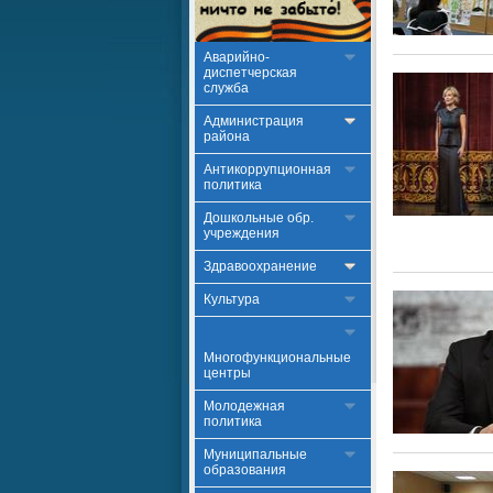
Аварийно-
диспетчерская
служба
Администрация
района
Антикоррупционная
политика
Дошкольные обр.
учреждения
Здравоохранение
Культура
Многофункциональные
центры
Молодежная
политика
Муниципальные
образования