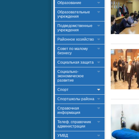
Образование
Образовательные
учреждения
Подведомственные
учреждения
Районное хозяйство
Совет по малому
бизнесу
Социальная защита
Социально-
экономическое
развитие
Спорт
Спортшколы района
Справочная
информация
Телеф. справочник
администрации
УМВД