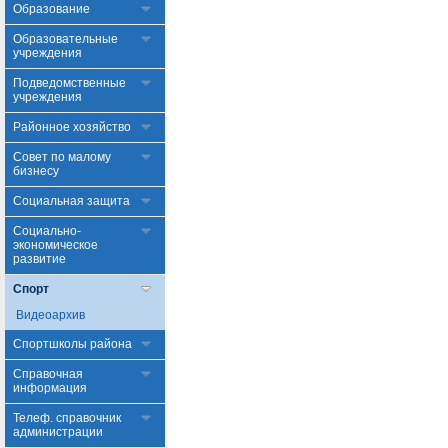
Образование
Образовательные
учреждения
Подведомственные
учреждения
Районное хозяйство
Совет по малому
бизнесу
Социальная защита
Социально-
экономическое
развитие
Спорт
Видеоархив
Спортшколы района
Справочная
информация
Телеф. справочник
администрации