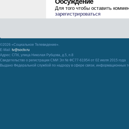
Обсуждение
Для того чтобы оставить комме
зарегистрироваться
©2026 «Социальное Телевидение».
E-Mail:
tv@soctv.ru
Адрес: СПб, улица Николая Рубцова, д.5, п.8
Свидетельство о регистрации СМИ Эл № ФС77-61954 от 02 июля 2015 года
Выдано Федеральной службой по надзору в сфере связи, информационных т