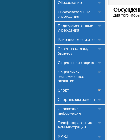
Образование
Обсужден
Образовательные
Для того чтоб
учреждения
Подведомственные
учреждения
Районное хозяйство
Совет по малому
бизнесу
Социальная защита
Социально-
экономическое
развитие
Спорт
Спортшколы района
Справочная
информация
Телеф. справочник
администрации
УМВД